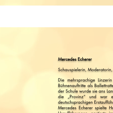
Mercedes Echerer
Schauspielerin, Moderatorin, 
Die mehrsprachige Linzerin
Bühnenauftritte als Ballettra
der Schule wurde sie ans Lan
die „Provinz“ und war ei
deutschsprachigen Erstauffü
Mercedes Echerer spielte Ha