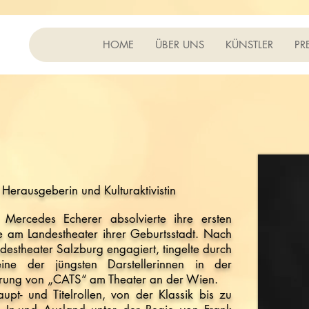
HOME
ÜBER UNS
KÜNSTLER
PR
Herausgeberin und Kulturaktivistin
 Mercedes Echerer absolvierte ihre ersten
tte am Landestheater ihrer Geburtsstadt. Nach
destheater Salzburg engagiert, tingelte durch
ne der jüngsten Darstellerinnen in der
hrung von „CATS“ am Theater an der Wien.
upt- und Titelrollen, von der Klassik bis zu