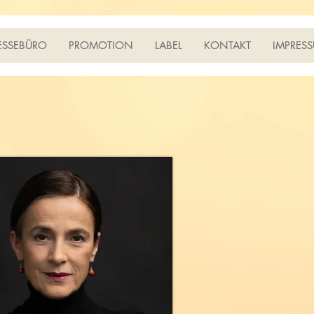
ESSEBÜRO
PROMOTION
LABEL
KONTAKT
IMPRES